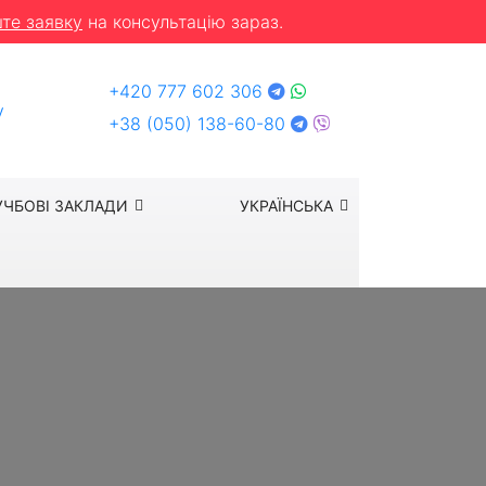
те заявку
на консультацію зараз.
+420 777 602 306
y
+38 (050) 138-60-80
УЧБОВІ ЗАКЛАДИ
УКРАЇНСЬКА