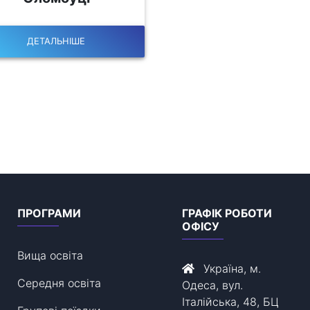
ДЕТАЛЬНІШЕ
ПРОГРАМИ
ГРАФІК РОБОТИ
ОФІСУ
Вища освіта
Україна, м.
Середня освіта
Одеса, вул.
Італійська, 48, БЦ