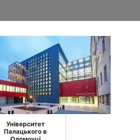
Університет
Палацького в
Оломоуці