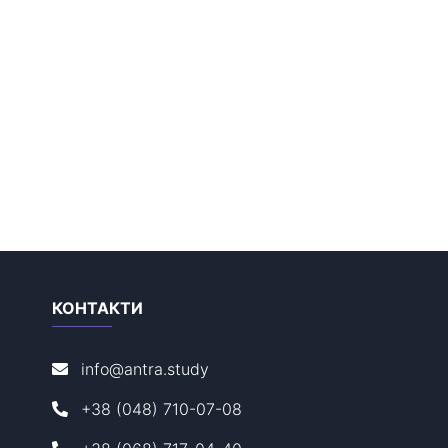
КОНТАКТИ
info@antra.study
+38 (048) 710-07-08