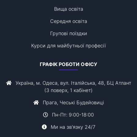
Вища освіта
Середня освіта
Групові поїздки
Курси для майбутньої професії
ГРАФІК РОБОТИ ОФІСУ
Україна, м. Одеса, вул. Італійська, 48, БЦ Атлант
(3 поверх, 1 кабінет)
Прага, Чеські Будейовиці
Пн-Пт: 9:00-18:00
Ми на зв'язку 24/7