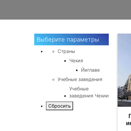
Выберите параметры
Страны
Чехия
Йиглаве
Учебные заведения
Учебные
заведения Чехии
и