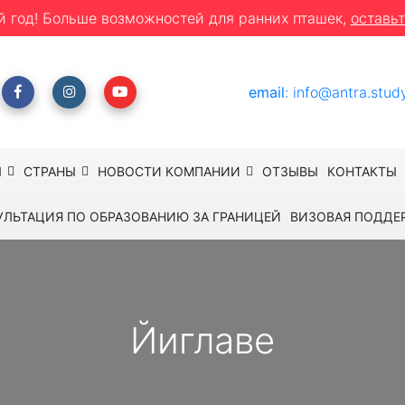
й год! Больше возможностей для ранних пташек,
оставьт
email
:
info@antra.stud
Ы
СТРАНЫ
НОВОСТИ КОМПАНИИ
ОТЗЫВЫ
КОНТАКТЫ
УЛЬТАЦИЯ ПО ОБРАЗОВАНИЮ ЗА ГРАНИЦЕЙ
ВИЗОВАЯ ПОДДЕ
Йиглаве