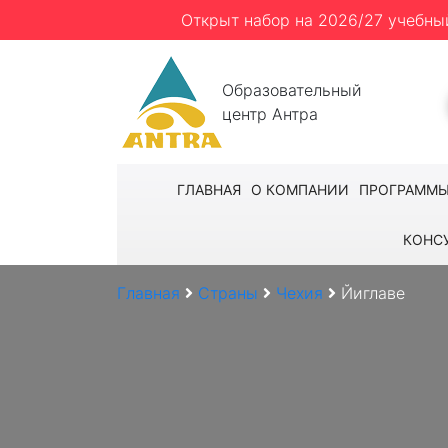
Открыт набор на 2026/27 учебны
Образовательный
центр Антра
ГЛАВНАЯ
О КОМПАНИИ
ПРОГРАММ
КОНС
Главная
Страны
Чехия
Йиглаве