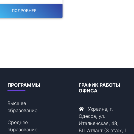
ПОДРОБНЕЕ
ПРОГРАММЫ
ГРАФИК РАБОТЫ
ОФИСА
Высшее
Украина, г.
образование
Одесса, ул.
Среднее
Итальянская, 48,
образование
БЦ Атлант (3 этаж, 1