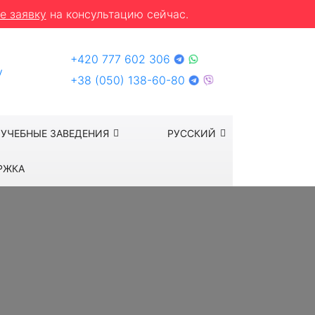
е заявку
на консультацию сейчас.
+420 777 602 306
y
+38 (050) 138-60-80
УЧЕБНЫЕ ЗАВЕДЕНИЯ
РУССКИЙ
РЖКА