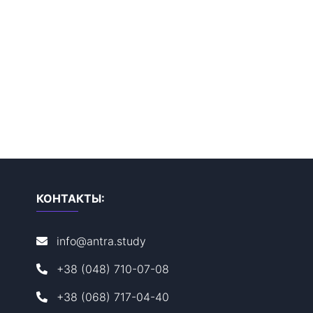
КОНТАКТЫ:
info@antra.study
+38 (048) 710-07-08
+38 (068) 717-04-40