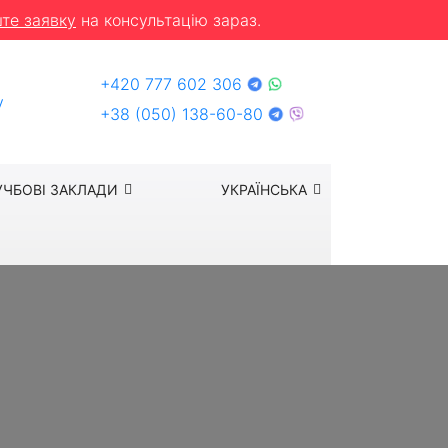
те заявку
на консультацію зараз.
+420 777 602 306
y
+38 (050) 138-60-80
УЧБОВІ ЗАКЛАДИ
УКРАЇНСЬКА