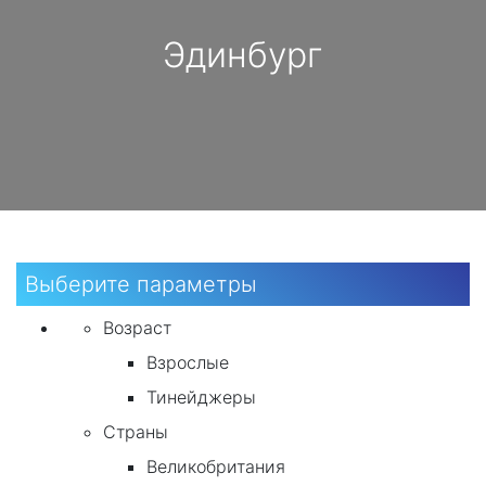
Эдинбург
Выберите параметры
Возраст
Взрослые
Тинейджеры
Страны
Великобритания