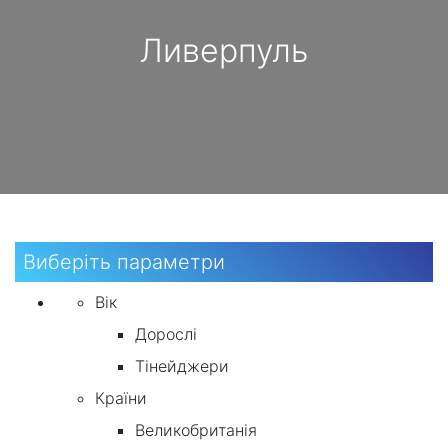
Ливерпуль
Виберіть параметри
Вік
Дорослі
Тінейджери
Країни
Великобританія