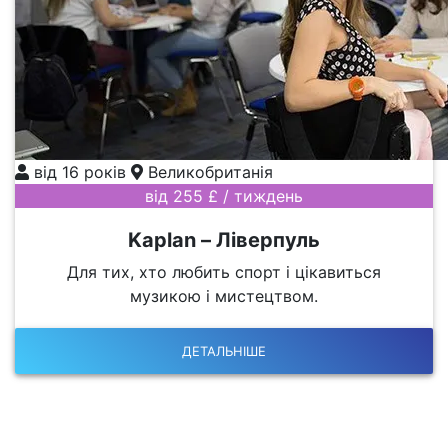
від 16 років
Великобританія
від 255 £ / тиждень
Kaplan – Ліверпуль
Для тих, хто любить спорт і цікавиться
музикою і мистецтвом.
ДЕТАЛЬНІШЕ