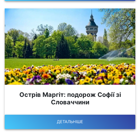
Острів Маргіт: подорож Софії зі
Словаччини
ДЕТАЛЬНІШЕ