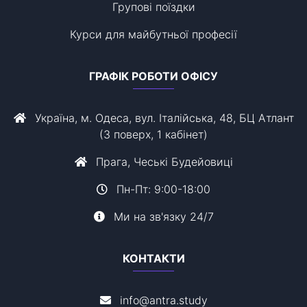
Групові поїздки
Курси для майбутньої професії
ГРАФІК РОБОТИ ОФІСУ
Україна, м. Одеса, вул. Італійська, 48, БЦ Атлант
(3 поверх, 1 кабінет)
Прага, Чеські Будейовиці
Пн-Пт: 9:00-18:00
Ми на зв'язку 24/7
КОНТАКТИ
info@antra.study