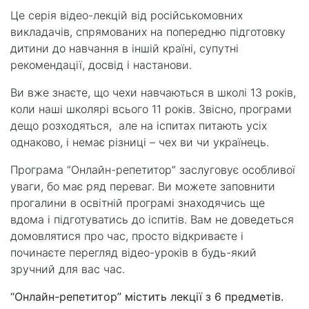
Це серія відео-лекцій від російськомовних
викладачів, спрямованих на попередню підготовку
дитини до навчання в іншій країні, супутні
рекомендації, досвід і настанови.
Ви вже знаєте, що чехи навчаються в школі 13 років,
коли наші школярі всього 11 років. Звісно, програми
дещо розходяться, але на іспитах питають усіх
однаково, і немає різниці – чех ви чи українець.
Програма “Онлайн-репетитор” заслуговує особливої
уваги, бо має ряд переваг. Ви можете заповнити
прогалини в освітній програмі знаходячись ще
вдома і підготуватись до іспитів. Вам не доведеться
домовлятися про час, просто відкриваєте і
починаєте перегляд відео-уроків в будь-який
зручний для вас час.
“Онлайн-репетитор” містить лекції з 6 предметів.