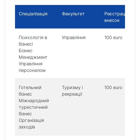
Спеціалізація
Факультет
Реєстраційний
внесок
Психологія в
Управління
100 euro
бізнесі
Бізнес
Менеджмент
Управління
персоналом
Готельний
Туризму і
100 euro
бізнес
рекреації
Міжнародний
туристичний
бізнес
Організація
заходів