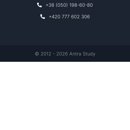
+38 (050) 198-60-80
+420 777 602 306
© 2012 - 2026 Antra Study