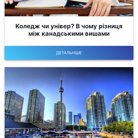
Коледж чи універ? В чому різниця
між канадськими вишами
ДЕТАЛЬНІШЕ