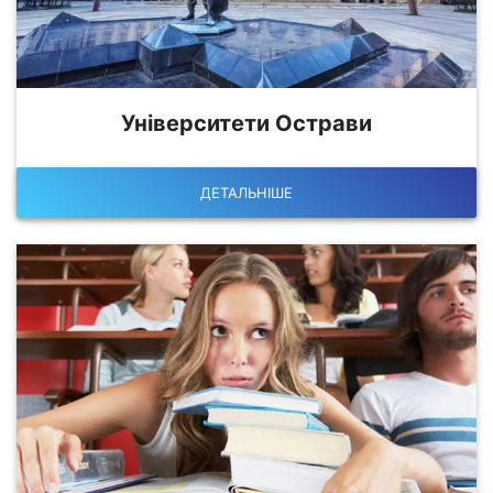
Університети Острави
ДЕТАЛЬНІШЕ