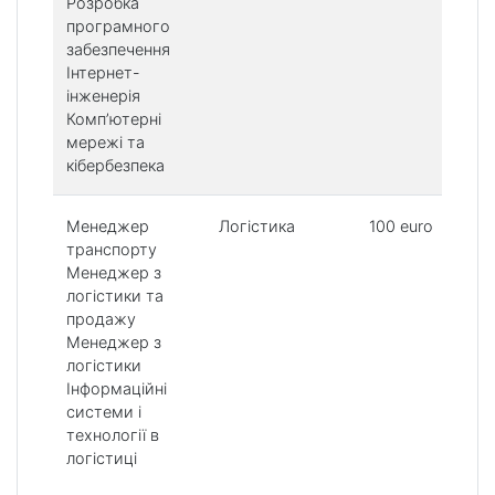
Розробка
програмного
забезпечення
Інтернет-
інженерія
Комп’ютерні
мережі та
кібербезпека
Менеджер
Логістика
100 euro
транспорту
Менеджер з
логістики та
продажу
Менеджер з
логістики
Інформаційні
системи і
технології в
логістиці