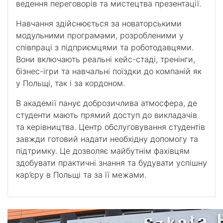
ведення переговорів та мистецтва презентації.
Навчання здійснюється за новаторськими
модульними програмами, розробленими у
співпраці з підприємцями та роботодавцями.
Вони включають реальні кейс-стаді, тренінги,
бізнес-ігри та навчальні поїздки до компаній як
у Польщі, так і за кордоном.
В академії панує доброзичлива атмосфера, де
студенти мають прямий доступ до викладачів
та керівництва. Центр обслуговування студентів
завжди готовий надати необхідну допомогу та
підтримку. Це дозволяє майбутнім фахівцям
здобувати практичні знання та будувати успішну
кар’єру в Польщі та за її межами.