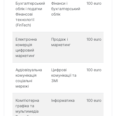
Бухгалтерський
Фінанси і
100 euro
облік і податки
бухгалтерський
Фінансові
облік
технології
(FinTech)
Електронна
Продаж і
100 euro
комерція
маркетинг
цифровий
маркетинг
Аудіовізуальна
Цифрові
100 euro
комунікація
комунікації та
соціальні
ЗМІ
мережі
Комп’ютерна
Інформатика
100 euro
графіка та
мультимедіа