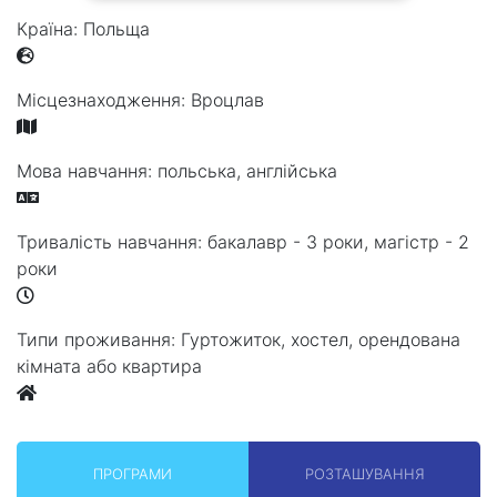
Країна:
Польща
Місцезнаходження:
Вроцлав
Мова навчання:
польська, англійська
Тривалість навчання:
бакалавр - 3 роки, магістр - 2
роки
Типи проживання:
Гуртожиток, хостел, орендована
кімната або квартира
ПРОГРАМИ
РОЗТАШУВАННЯ