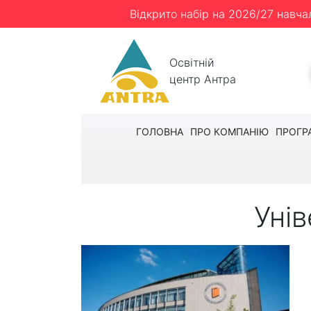
Відкрито набір на 2026/27 навча
Освітній
центр Антра
ГОЛОВНА
ПРО КОМПАНІЮ
ПРОГР
Унів