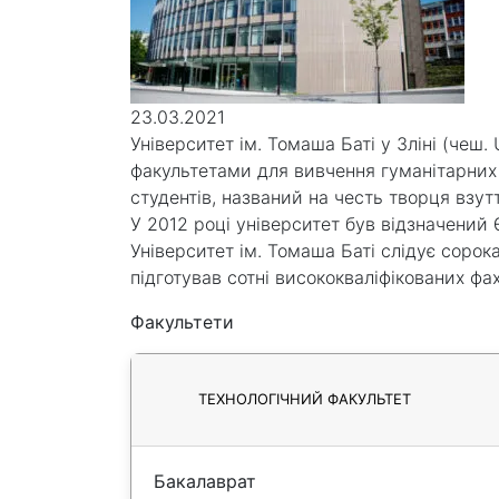
23.03.2021
Університет ім. Томаша Баті у Зліні (чеш.
факультетами для вивчення гуманітарних 
студентів, названий на честь творця взут
У 2012 році університет був відзначений
Університет ім. Томаша Баті слідує сорока
підготував сотні висококваліфікованих фах
Факультети
ТЕХНОЛОГІЧНИЙ ФАКУЛЬТЕТ
Бакалаврат