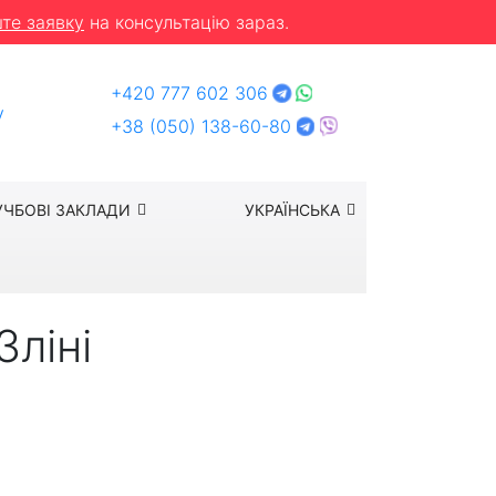
те заявку
на консультацію зараз.
+420 777 602 306
y
+38 (050) 138-60-80
УЧБОВІ ЗАКЛАДИ
УКРАЇНСЬКА
Зліні