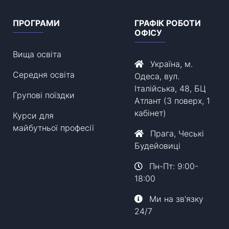
ПРОГРАМИ
ГРАФІК РОБОТИ
ОФІСУ
Вища освіта
Україна, м.
Середня освіта
Одеса, вул.
Італійська, 48, БЦ
Групові поїздки
Атлант (3 поверх, 1
кабінет)
Курси для
майбутньої професії
Прага, Чеські
Будейовиці
Пн-Пт: 9:00-
18:00
Ми на зв'язку
24/7