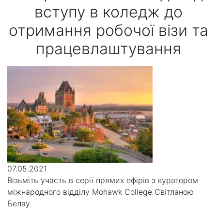
вступу в коледж до
отримання робочої візи та
працевлаштування
07.05.2021
Візьміть участь в серії прямих ефірів з куратором
міжнародного відділу Mohawk College Світланою
Белау.