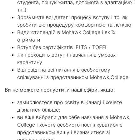
студента, пошук житла, допомога з адаптацією і
т.п.)
Зрозумієте всі деталі процесу вступу і то, як
зробити цю процедуру комфортною та легкою
Види стипендій в Mohawk College і як їх
отримати
Вступ без сертифікатів IELTS / TOEFL
Як проходить вступ і навчання в умовах
карантину
Відповіді на всі питання в особистому
спілкуванні з представником Mohawk College
Ви не можете пропустити наші ефіри, якщо:
замислюєтеся про освіту в Канаді і хочете
дізнатися більше;
ви вже вибрали для себе навчання в Mohawk
College і хочете особисто поспілкуватися з
представником вишу і визначитися зі
спеціальністю;