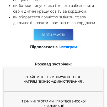
ви батьки випускника і хочете забезпечити
своїй дитині кращу освіту за кордоном;
ви збираєтеся повністю змінити сферу
діяльності і почати нове життя за кордоном.
ВЗЯТИ УЧАСТЬ
Підписатися в
Інстаграм
Розклад зустрічей:
ЗНАЙОМСТВО З MOHAWK COLLEGE.
НАПРЯМ “БІЗНЕС-АДМІНІСТРУВАННЯ”.
ТЕХНІЧНІ ПРОГРАМИ І ПРОФЕСІЇ ВИСОКОЇ
КВАЛІФІКАЦІЇ