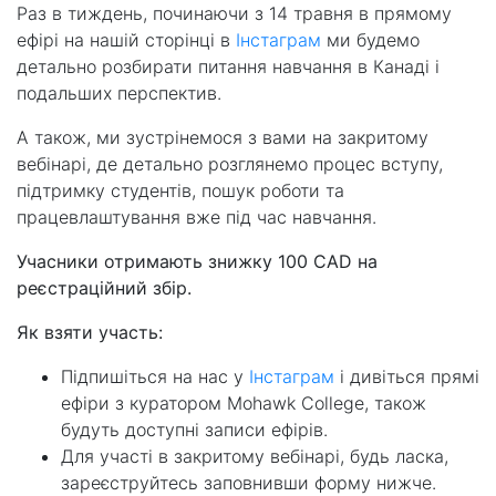
Раз в тиждень, починаючи з 14 травня в прямому
ефірі на нашій сторінці в
Інстаграм
ми будемо
детально розбирати питання навчання в Канаді і
подальших перспектив.
А також, ми зустрінемося з вами на закритому
вебінарі, де детально розглянемо процес вступу,
підтримку студентів, пошук роботи та
працевлаштування вже під час навчання.
Учасники отримають знижку 100 CAD на
реєстраційний збір.
Як взяти участь:
Підпишіться на нас у
Інстаграм
і дивіться прямі
ефіри з куратором Mohawk College, також
будуть доступні записи ефірів.
Для участі в закритому вебінарі, будь ласка,
зареєструйтесь заповнивши форму нижче.