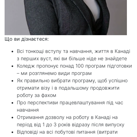
Що ви дізнаєтеся:
Всі тонкощі вступу та навчання, життя в Канаді
з перших вуст, які ви більше ніде не знайдете
Коледж пропонує понад 100 програм підготовки
– ми розглянемо види програм
Як правильно вибрати програму, щоб успішно
отримати візу і в подальшому продовжити
роботу за фахом
Про перспективи працевлаштування під час
навчання
Отримання дозволу на роботу в Канаді на
період від 1 до 3 років відразу після випуску
Відповіді на всі побутові питання (витрати