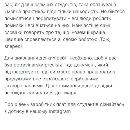
вас, як для іноземних студентів, така оплачувана
«мовна практика» піде тільки на користь. Не бійтеся
помилятися і перепитувати – всі люди роблять
помилки і всі вчаться на них. Найчастіше самі
словаки говорять про те, що іноземці краще і
швидше справляються зі своєю роботою. Тож,
вперед!
Для виконання деяких робіт необхідно, щоб у вас
був potravinársky preukaz – це документ, який
підтверджує те, що ви маєте право працювати з
продуктами і не страждаєте серйозними
захворюваннями. Для отримання даної довідки
необхідно записатися до лікаря.
Про рівень заробітних плат для студентів дізнайтесь
з допису в нашому Instagram