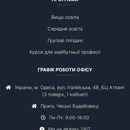
Вища освіта
Середня освіта
Групові поїздки
Курси для майбутньої професії
ГРАФІК РОБОТИ ОФІСУ
Україна, м. Одеса, вул. Італійська, 48, БЦ Атлант
(3 поверх, 1 кабінет)
Прага, Чеські Будейовиці
Пн-Пт: 9:00-18:00
Ми на зв'язку 24/7