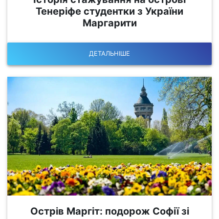
Тенеріфе студентки з України
Маргарити
ДЕТАЛЬНІШЕ
Острів Маргіт: подорож Софії зі