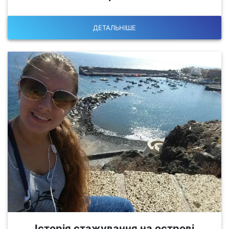
ДЕТАЛЬНІШЕ
Історія стажування на острові