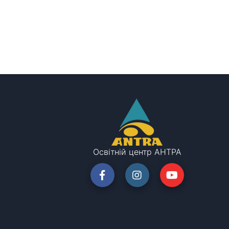
Освітній центр АНТРА