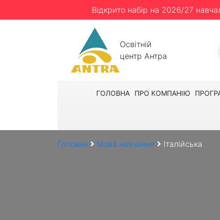
Відкрито набір на 2026/27 навча
Освітній
центр Антра
ГОЛОВНА
ПРО КОМПАНІЮ
ПРОГР
Головна
Мова навчання
Італійська