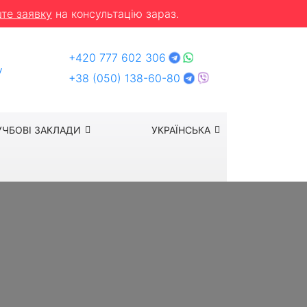
те заявку
на консультацію зараз.
+420 777 602 306
y
+38 (050) 138-60-80
УЧБОВІ ЗАКЛАДИ
УКРАЇНСЬКА