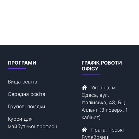
ПРОГРАМИ
ГРАФІК РОБОТИ
ОФІСУ
Вища освіта
Україна, м.
Середня освіта
Одеса, вул.
Італійська, 48, БЦ
Групові поїздки
Атлант (3 поверх, 1
кабінет)
Курси для
майбутньої професії
Прага, Чеські
Будейовиці