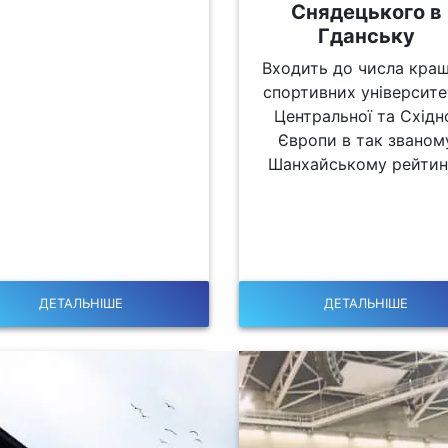
Снядецького в
Гданську
Входить до числа кра
спортивних університе
Центральної та Східн
Європи в так званом
Шанхайському рейтин
ДЕТАЛЬНІШЕ
ДЕТАЛЬНІШЕ