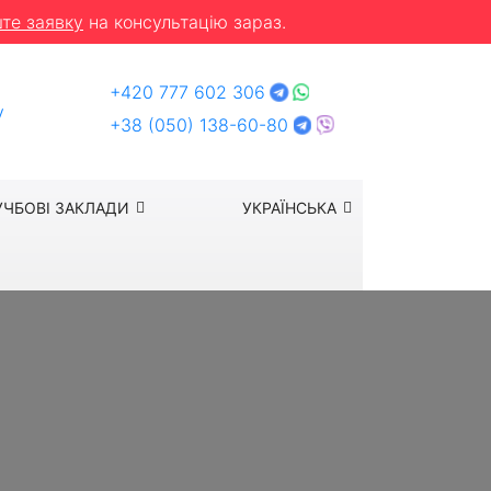
те заявку
на консультацію зараз.
+420 777 602 306
y
+38 (050) 138-60-80
УЧБОВІ ЗАКЛАДИ
УКРАЇНСЬКА