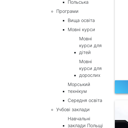
Польська
Програми
Вища освіта
Мовні курси
Мовні
курси для
дітей
Мовні
курси для
дорослих
Морський
технікум
Середня освіта
Учбові заклади
Навчальні
заклади Польщі