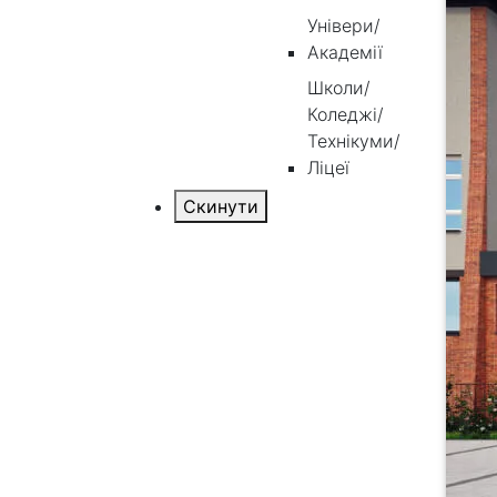
Універи/
Академії
Школи/
Коледжі/
Технікуми/
Ліцеї