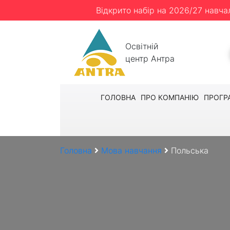
Відкрито набір на 2026/27 навча
Освітній
центр Антра
ГОЛОВНА
ПРО КОМПАНІЮ
ПРОГР
Головна
Мова навчання
Польська