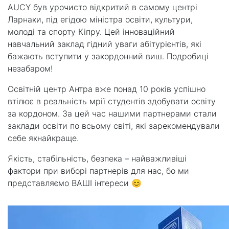
AUCY був урочисто відкритий в самому центрі
Ларнаки, під егідою міністра освіти, культури,
молоді та спорту Кіпру. Цей інноваційний
навчальний заклад гідний уваги абітурієнтів, які
бажають вступити у закордонний виш. Подробиці
незабаром!
Освітній центр Антра вже понад 10 років успішно
втілює в реальність мрії студентів здобувати освіту
за кордоном. За цей час нашими партнерами стали
заклади освіти по всьому світі, які зарекомендували
себе якнайкраще.
Якість, стабільність, безпека – найважливіші
фактори при виборі партнерів для нас, бо ми
представляємо ВАШІ інтереси 😊