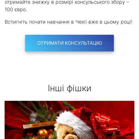
отримайте знижку в розмірі консульського збору –
100 євро.
Встигніть почати навчання в Чехії вже в цьому році!
ОТРИМАТИ КОНСУЛЬТАЦІЮ
Інші фішки