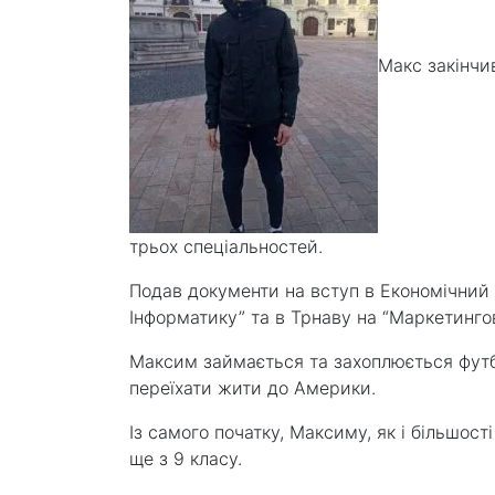
Макс закінчив
трьох спеціальностей.
Подав документи на вступ в Економічний 
Інформатику” та в Трнаву на “Маркетингов
Максим займається та захоплюється футбо
переїхати жити до Америки.
Із самого початку, Максиму, як і більшос
ще з 9 класу.