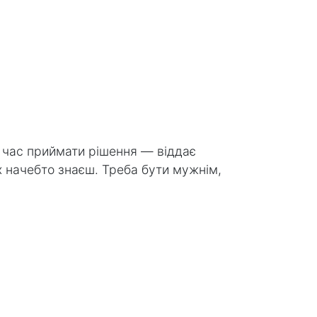
є час приймати рішення — віддає
х начебто знаєш. Треба бути мужнім,