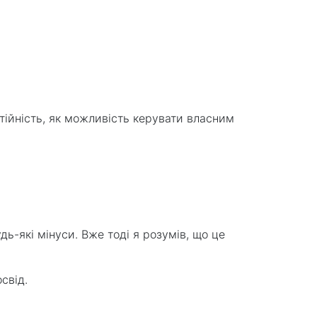
стійність, як можливість керувати власним
дь-які мінуси. Вже тоді я розумів, що це
свід.