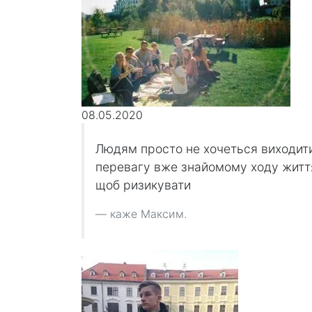
08.05.2020
Людям просто не хочеться виходити
перевагу вже знайомому ходу життя:
щоб ризикувати
каже Максим.