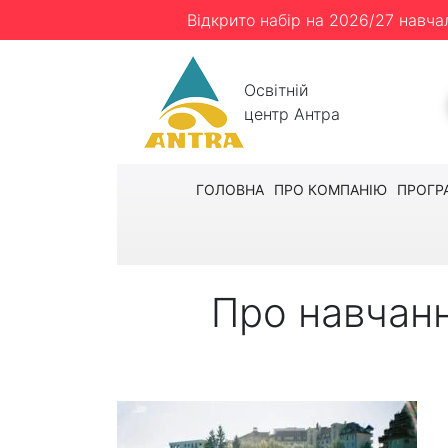
Відкрито набір на 2026/27 навча
Освітній
центр Антра
ГОЛОВНА
ПРО КОМПАНІЮ
ПРОГР
Про навчанн