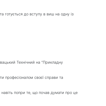
та готується до вступу в виш на одну із
овацький Технічний на “Прикладну
ти професіоналом своєї справи та
, навіть попри те, що почав думати про це