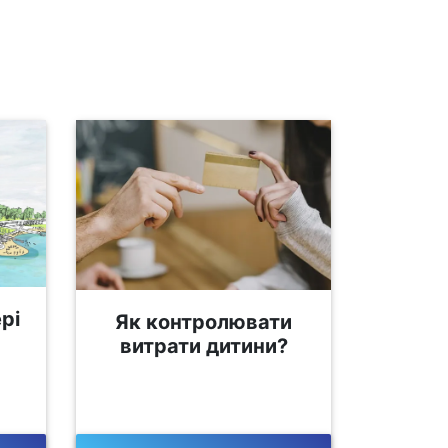
рі
Як контролювати
витрати дитини?