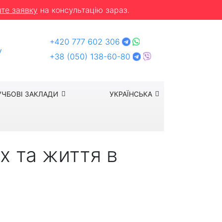
те заявку
на консультацію зараз.
+420 777 602 306
y
+38 (050) 138-60-80
УЧБОВІ ЗАКЛАДИ
УКРАЇНСЬКА
х та життя в