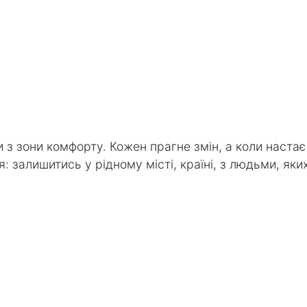
 з зони комфорту. Кожен прагне змін, а коли наста
 залишитись у рідному місті, країні, з людьми, яки