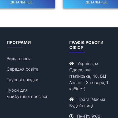
ДЕТАЛЬНІШЕ
ДЕТАЛЬНІШЕ
ПРОГРАМИ
ГРАФІК РОБОТИ
ОФІСУ
Вища освіта
Україна, м.
Середня освіта
Одеса, вул.
Італійська, 48, БЦ
Групові поїздки
Атлант (3 поверх, 1
кабінет)
Курси для
майбутньої професії
Прага, Чеські
Будейовиці
Пн-Пт: 9:00-