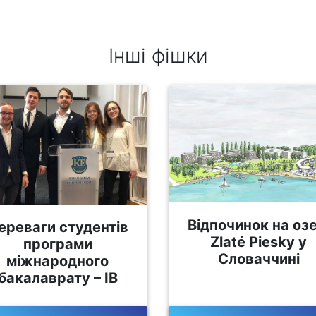
Інші фішки
Відпочинок на озе
ереваги студентів
Zlaté Piesky у
програми
Словаччині
міжнародного
бакалаврату – ІВ