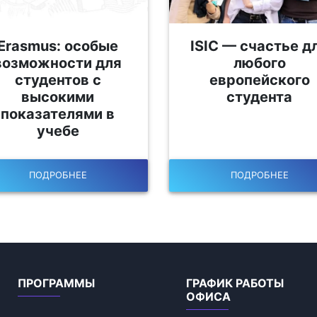
Erasmus: особые
ISIC — счастье д
возможности для
любого
студентов с
европейского
высокими
студента
показателями в
учебе
ПОДРОБНЕЕ
ПОДРОБНЕЕ
ПРОГРАММЫ
ГРАФИК РАБОТЫ
ОФИСА