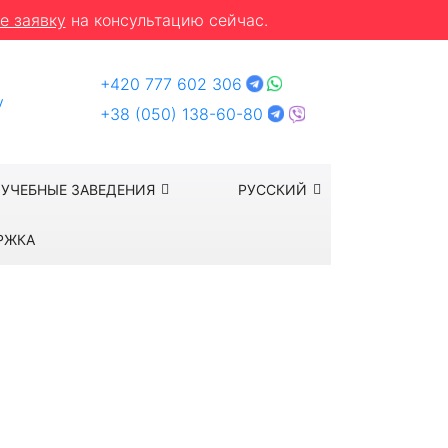
е заявку
на консультацию сейчас.
+420 777 602 306
y
+38 (050) 138-60-80
УЧЕБНЫЕ ЗАВЕДЕНИЯ
РУССКИЙ
РЖКА