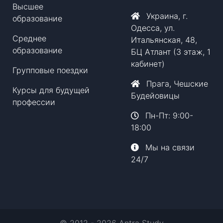
Высшее
Украина, г.
образование
Одесса, ул.
Среднее
Итальянская, 48,
образование
БЦ Атлант (3 этаж, 1
кабинет)
Групповые поездки
Прага, Чешские
Курсы для будущей
Будейовицы
профессии
Пн-Пт: 9:00-
18:00
Мы на связи
24/7
© 2012 - 2026 Antra Study