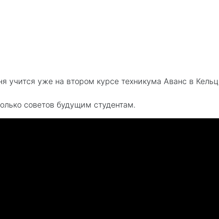
я учится уже на втором курсе техникума Аванс в Кель
олько советов будущим студентам.