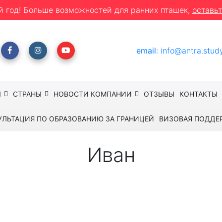
й год! Больше возможностей для ранних пташек,
оставьт
email
:
info@antra.stud
Ы
СТРАНЫ
НОВОСТИ КОМПАНИИ
ОТЗЫВЫ
КОНТАКТЫ
УЛЬТАЦИЯ ПО ОБРАЗОВАНИЮ ЗА ГРАНИЦЕЙ
ВИЗОВАЯ ПОДДЕ
Иван