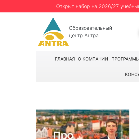
Открыт набор на 2026/27 учебны
Образовательный
центр Антра
ГЛАВНАЯ
О КОМПАНИИ
ПРОГРАММ
КОНС