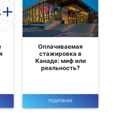
е
Оплачиваемая
я
стажировка в
Канаде: миф или
реальность?
ПОДРОБНЕЕ