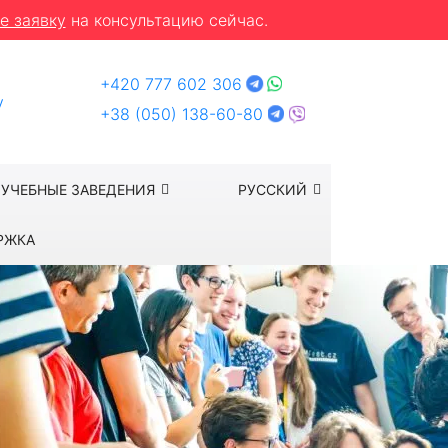
е заявку
на консультацию сейчас.
+420 777 602 306
y
+38 (050) 138-60-80
УЧЕБНЫЕ ЗАВЕДЕНИЯ
РУССКИЙ
РЖКА