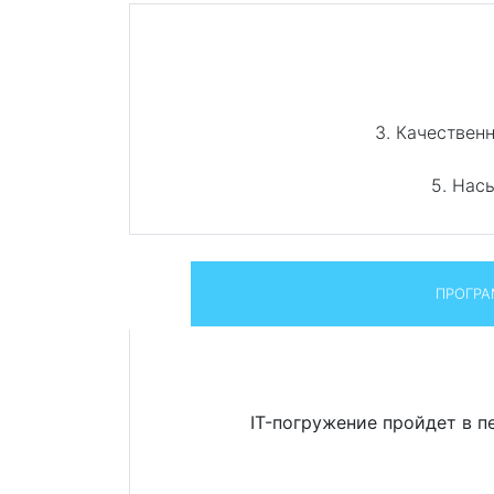
3. Качествен
5. Нас
ПРОГР
IT-погружение пройдет в 