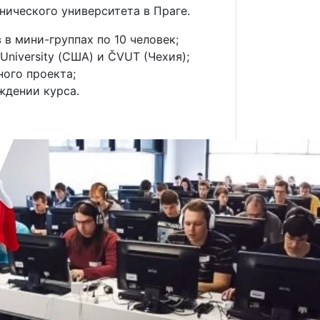
ического университета в Праге.
 в мини-группах по 10 человек;
University (США) и ČVUT (Чехия);
ого проекта;
ждении курса.