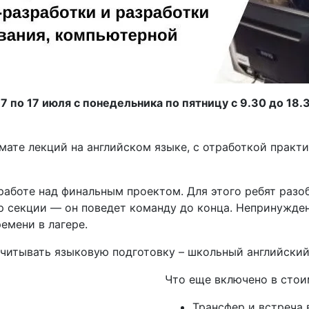
с
7 по 17 июля с понедельника по пятницу с 9.30 до 18.
мате лекций на английском языке, с отработкой практ
боте над финальным проектом. Для этого ребят разобь
р секции — он поведет команду до конца. Непринужде
емени в лагере.
учитывать языковую подготовку – школьный английский
Что еще включено в стои
Трансфер и встреча 