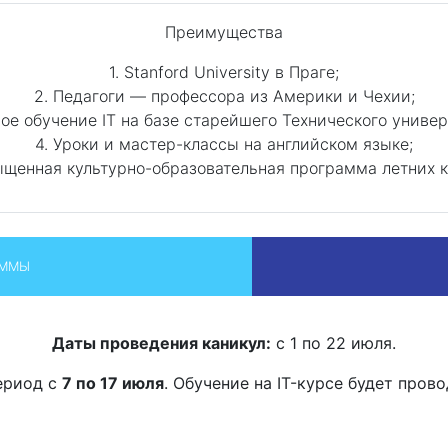
Преимущества
1. Stanford University в Праге;
2. Педагоги — профессора из Америки и Чехии;
ное обучение IT на базе старейшего Технического универ
4. Уроки и мастер-классы на английском языке;
ыщенная культурно-образовательная программа летних к
АММЫ
Даты проведения каникул:
с 1 по 22 июля.
период с
7 по 17 июля
. Обучение на IT-курсе будет пров