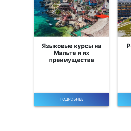
Языковые курсы на
Р
Мальте и их
преимущества
ПОДРОБНЕЕ