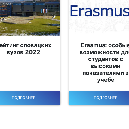
ейтинг словацких
Erasmus: особы
вузов 2022
возможности дл
студентов с
высокими
показателями в
учебе
ПОДРОБНЕЕ
ПОДРОБНЕЕ