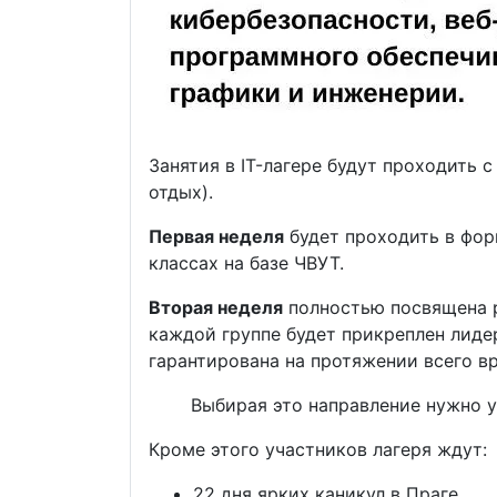
Занятия в IT-лагере будут проходить 
отдых).
Первая неделя
будет проходить в фор
классах на базе ЧВУТ.
Вторая неделя
полностью посвящена ра
каждой группе будет прикреплен лиде
гарантирована на протяжении всего вр
Выбирая это направление нужно 
Кроме этого участников лагеря ждут:
22 дня ярких каникул в Праге