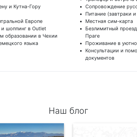
ену и Кутна-Гору
Сопровождение русс
Питание (завтраки и
нтральной Европе
Местная сим-карта
и шоппинг в Outlet
Безлимитный проезд
м образовании в Чехии
Праге
немецкого языка
Проживание в уютно
Консультации и пом
документов
Наш блог