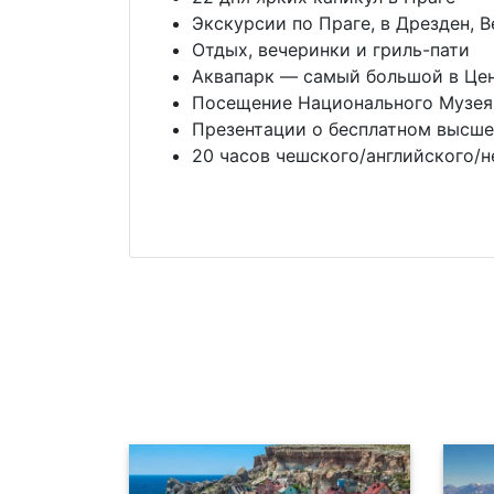
Экскурсии по Праге, в Дрезден, В
Отдых, вечеринки и гриль-пати
Аквапарк — самый большой в Це
Посещение Национального Музея 
Презентации о бесплатном высше
20 часов чешского/английского/