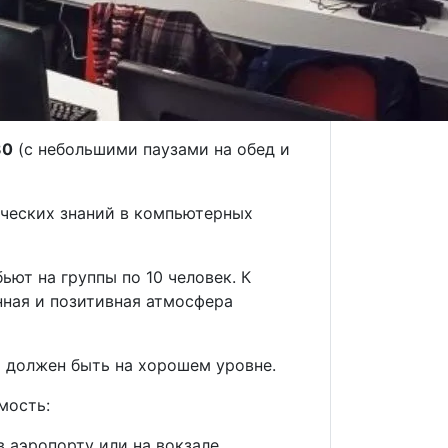
30
(с небольшими паузами на обед и
ических знаний в компьютерных
ют на группы по 10 человек. К
нная и позитивная атмосфера
 должен быть на хорошем уровне.
мость:
в аэропорту или на вокзале