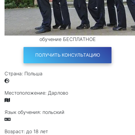
обучение БЕСПЛАТНОЕ
ПОЛУЧИТЬ КОНСУЛЬТАЦИЮ
Страна:
Польша
Местоположение:
Дарлово
Язык обучения:
польский
Возраст:
до 18 лет