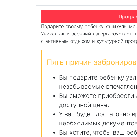
Каникулы с насыщенной познавательной 
Програ
Подарите своему ребенку каникулы ме
Уникальный осенний лагерь сочетает в
с активным отдыхом и культурной про
Пять причин заброниров
Вы подарите ребенку увл
незабываемые впечатлен
Вы сможете приобрести 
доступной цене.
У вас будет достаточно 
необходимых документо
Вы хотите, чтобы ваш ре