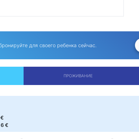
бронируйте для своего ребенка сейчас.
ПРОЖИВАНИЕ
 €
16 €