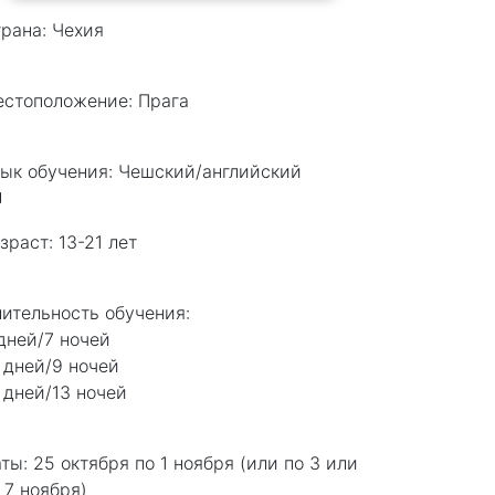
рана:
Чехия
естоположение:
Прага
ык обучения:
Чешский/английский
зраст:
13-21 лет
ительность обучения:
дней/7 ночей
 дней/9 ночей
 дней/13 ночей
аты:
25 октября по 1 ноября (или по 3 или
 7 ноября)