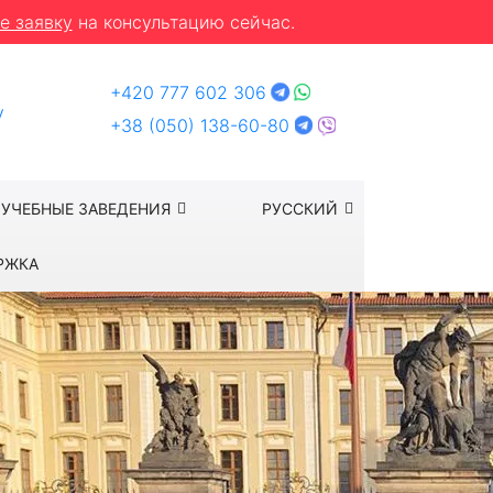
е заявку
на консультацию сейчас.
+420 777 602 306
y
+38 (050) 138-60-80
УЧЕБНЫЕ ЗАВЕДЕНИЯ
РУССКИЙ
РЖКА