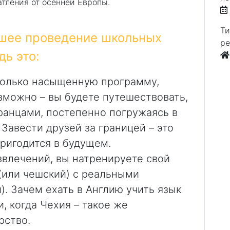
тления от осенней Европы.
Ти
чшее проведение школьных
ре
дь это:
только насыщенную программу,
зможно – вы будете путешествовать,
ранцами, постепенно погружаясь в
 Завести друзей за границей – это
пригодится в будущем.
влечений, вы натренируете свой
(или чешский) с реальными
). Зачем ехать в Англию учить язык
, когда Чехия – такое же
рство.