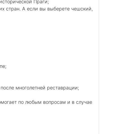
 исторической Праги;
х стран. А если вы выберете чешский,
пе;
 после многолетней реставрации;
помогает по любым вопросам и в случае