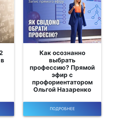
2
Как осознанно
 в
выбрать
профессию? Прямой
эфир с
профориентатором
Ольгой Назаренко
ПОДРОБНЕЕ