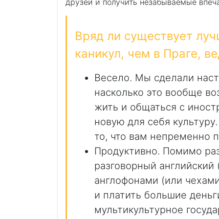
друзей и получить незабываемые впеча
Вряд ли существует лу
каникул, чем в Праге, ве
Весело. Мы сделали нас
насколько это вообще во
жить и общаться с иност
новую для себя культуру.
то, что вам непременно 
Продуктивно. Помимо раз
разговорный английский 
англофонами (или чехами
и платить большие деньги
мультикультурное госуда