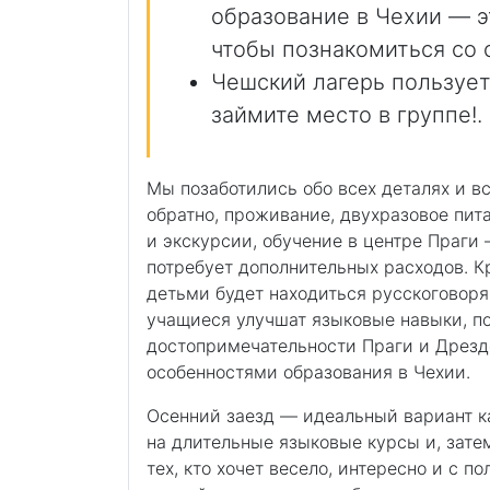
образование в Чехии — э
чтобы познакомиться со 
Чешский лагерь пользуе
займите место в группе!.
Мы позаботились обо всех деталях и в
обратно, проживание, двухразовое пит
и экскурсии, обучение в центре Праги 
потребует дополнительных расходов. К
детьми будет находиться русскоговоря
учащиеся улучшат языковые навыки, п
достопримечательности Праги и Дрезд
особенностями образования в Чехии.
Осенний заезд — идеальный вариант ка
на длительные языковые курсы и, затем
тех, кто хочет весело, интересно и с п