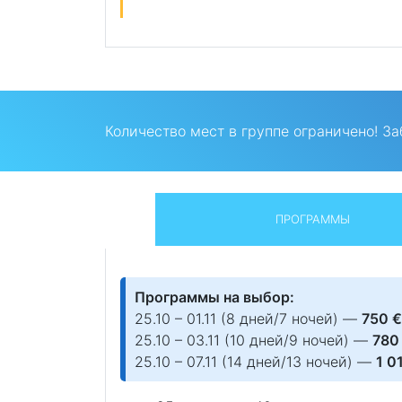
Количество мест в группе ограничено! За
ПРОГРАММЫ
Программы на выбор:
25.10 – 01.11 (8 дней/7 ночей) —
750 €
25.10 – 03.11 (10 дней/9 ночей) —
780
25.10 – 07.11 (14 дней/13 ночей) —
1 0