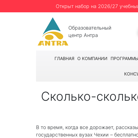
Открыт набор на 2026/27 учебны
Образовательный
центр Антра
ГЛАВНАЯ
О КОМПАНИИ
ПРОГРАММ
КОНС
Сколько-скольк
В то время, когда все дорожает, рассказ
государственных вузах Чехии – бесплатно