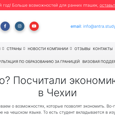
й год! Больше возможностей для ранних пташек,
оставьт
email
:
info@antra.stud
Ы
СТРАНЫ
НОВОСТИ КОМПАНИИ
ОТЗЫВЫ
КОНТАКТЫ
УЛЬТАЦИЯ ПО ОБРАЗОВАНИЮ ЗА ГРАНИЦЕЙ
ВИЗОВАЯ ПОДДЕ
о? Посчитали экономи
в Чехии
ываем о возможностях, которые позволят экономить. Во-п
е на чешском языке. То есть студент вкладывается в из