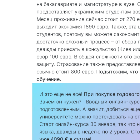
на бакалавриате и магистратуре в вузе.
предоставляет украинским студентам воз
Месяц проживания сейчас стоит от 270 е
выходит экономия 1890 евро. Также, эта
студентов, поэтому вы можете сэкономит
достаточно сложный процесс – от сбора 
дважды приехать в консульство (Киев или
сбор 100 евро. В общей сложности это о
защиту. Страхование также предоставляе
обычно стоит 800 евро.
Подытожим, что 
обучение.
И это еще не всё!
При покупке годового
Зачем он нужен? Вводный онлайн-курс 
подготовленным. А значит, добиться еще
университете можно претендовать на ст
Старт онлайн-курса 30 января, так что 
языка, дважды в неделю по 2 урока. Ст
уже 4090 € в сумме!