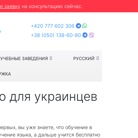
е заявку
на консультацию сейчас.
+420 777 602 306
y
+38 (050) 138-60-80
УЧЕБНЫЕ ЗАВЕДЕНИЯ
РУССКИЙ
РЖКА
ю для украинцев
ервых, вы уже знаете, что обучение в
учение языка, а дальше учится бесплатно