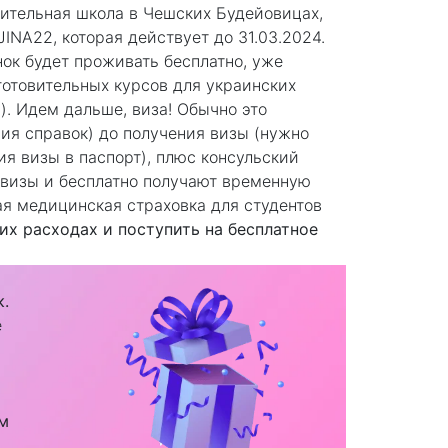
вительная школа в Чешских Будейовицах,
NA22, которая действует до 31.03.2024.
нок будет проживать бесплатно, уже
готовительных курсов для украинских
). Идем дальше, виза! Обычно это
ния справок) до получения визы (нужно
ия визы в паспорт), плюс консульский
 визы и бесплатно получают временную
ая медицинская страховка для студентов
их расходах и поступить на бесплатное
к.
е
м