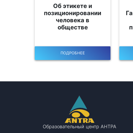
Об этикете и
позиционировании
Га
человека в
обществе
п
ПОДРОБНЕЕ
Образовательный центр АНТРА