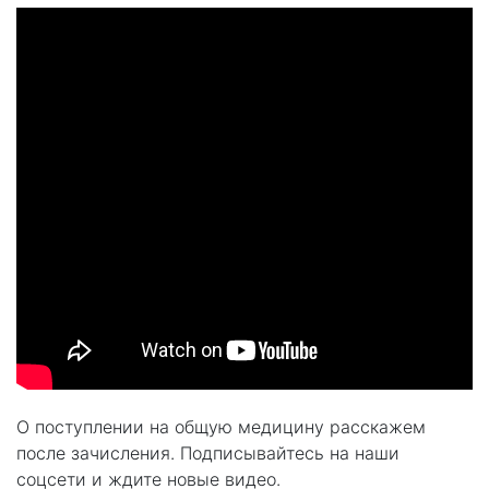
О поступлении на общую медицину расскажем
после зачисления. Подписывайтесь на наши
соцсети и ждите новые видео.