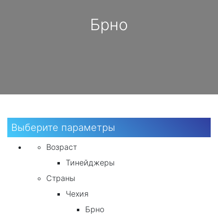
Брно
Выберите параметры
Возраст
Тинейджеры
Страны
Чехия
Брно