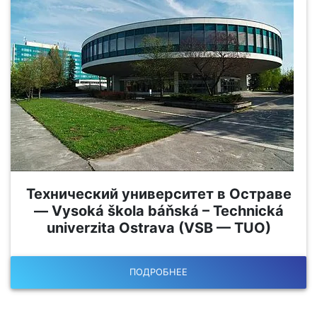
Технический университет в Остраве
— Vysoká škola báňská – Technická
univerzita Ostrava (VSB — TUO)
ПОДРОБНЕЕ