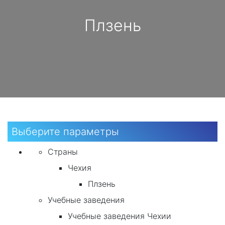
Плзень
Выберите параметры
Страны
Чехия
Плзень
Учебные заведения
Учебные заведения Чехии