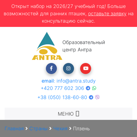
Открыт набор на 2026/27 учебный год! Больше
возможностей для ранних пташек,
оставьте заявку
на
консультацию сейчас.
Образовательный
центр Антра
email
:
info@antra.study
+420 777 602 306
+38 (050) 138-60-80
МЕНЮ
Главная
Страны
Чехия
Плзень