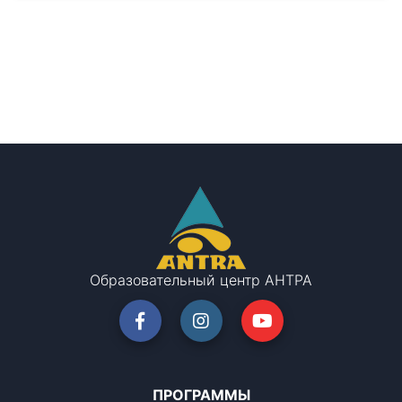
Образовательный центр АНТРА
ПРОГРАММЫ