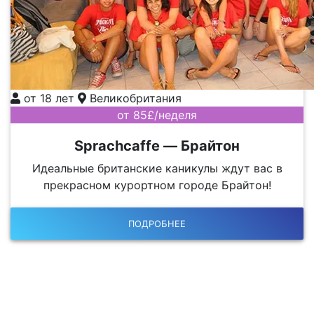
от 18 лет
Великобритания
от 85£/неделя
Sprachcaffe — Брайтон
Идеальные британские каникулы ждут вас в
прекрасном курортном городе Брайтон!
ПОДРОБНЕЕ