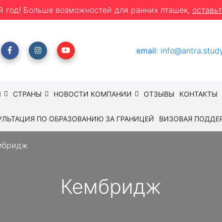
й год! Больше возможностей для ранних пташек,
оставьт
email
:
info@antra.stud
Ы
СТРАНЫ
НОВОСТИ КОМПАНИИ
ОТЗЫВЫ
КОНТАКТЫ
УЛЬТАЦИЯ ПО ОБРАЗОВАНИЮ ЗА ГРАНИЦЕЙ
ВИЗОВАЯ ПОДДЕ
мбридж
Кембридж