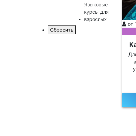
Языковые
курсы для
взрослых
от 
K
Дл
у