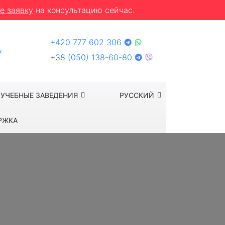
е заявку
на консультацию сейчас.
+420 777 602 306
y
+38 (050) 138-60-80
УЧЕБНЫЕ ЗАВЕДЕНИЯ
РУССКИЙ
РЖКА