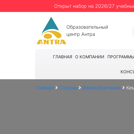
Открыт набор на 2026/27 учебны
Образовательный
центр Антра
ГЛАВНАЯ
О КОМПАНИИ
ПРОГРАММ
КОНС
Главная
Страны
Великобритания
Ке