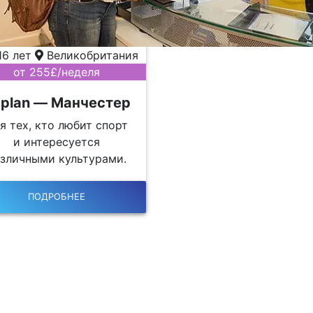
16 лет
Великобритания
от 255£/неделя
plan — Манчестер
я тех, кто любит спорт
и интересуется
зличными культурами.
ПОДРОБНЕЕ