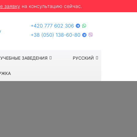
е заявку
на консультацию сейчас.
+420 777 602 306
y
+38 (050) 138-60-80
УЧЕБНЫЕ ЗАВЕДЕНИЯ
РУССКИЙ
РЖКА