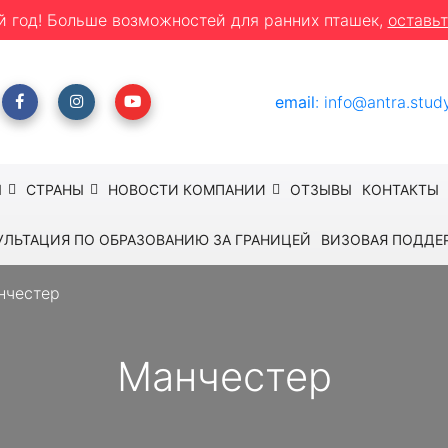
й год! Больше возможностей для ранних пташек,
оставьт
email
:
info@antra.stud
Ы
СТРАНЫ
НОВОСТИ КОМПАНИИ
ОТЗЫВЫ
КОНТАКТЫ
УЛЬТАЦИЯ ПО ОБРАЗОВАНИЮ ЗА ГРАНИЦЕЙ
ВИЗОВАЯ ПОДДЕ
нчестер
Манчестер