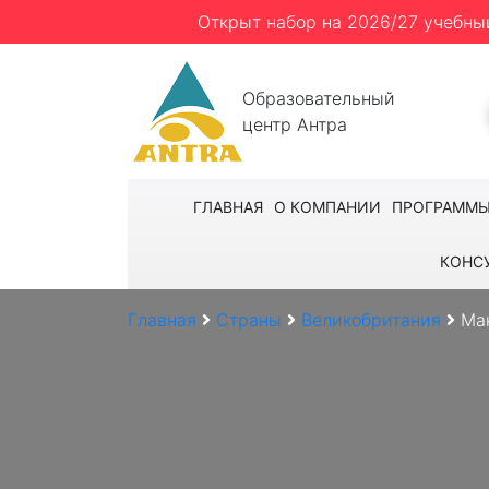
Открыт набор на 2026/27 учебны
Образовательный
центр Антра
ГЛАВНАЯ
О КОМПАНИИ
ПРОГРАММ
КОНС
Главная
Страны
Великобритания
Ма