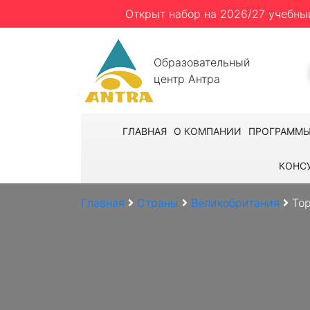
Открыт набор на 2026/27 учебны
Образовательный
центр Антра
ГЛАВНАЯ
О КОМПАНИИ
ПРОГРАММ
КОНС
Главная
Страны
Великобритания
То