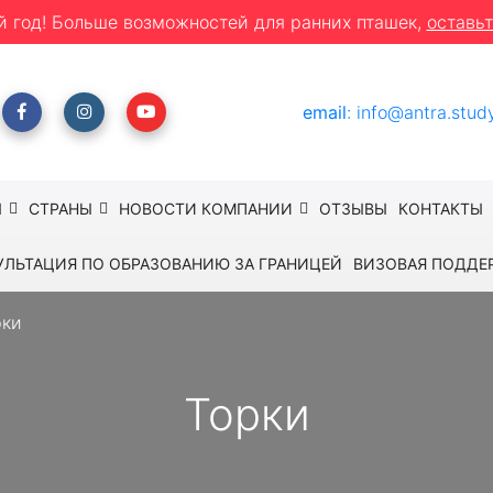
й год! Больше возможностей для ранних пташек,
оставьт
email
:
info@antra.stud
Ы
СТРАНЫ
НОВОСТИ КОМПАНИИ
ОТЗЫВЫ
КОНТАКТЫ
УЛЬТАЦИЯ ПО ОБРАЗОВАНИЮ ЗА ГРАНИЦЕЙ
ВИЗОВАЯ ПОДДЕ
рки
Торки