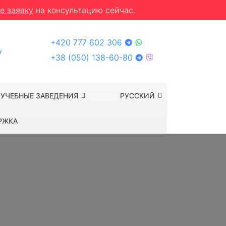
е заявку
на консультацию сейчас.
+420 777 602 306
y
+38 (050) 138-60-80
УЧЕБНЫЕ ЗАВЕДЕНИЯ
РУССКИЙ
РЖКА