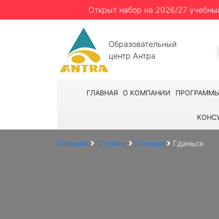
Открыт набор на 2026/27 учебны
Образовательный
центр Антра
ГЛАВНАЯ
О КОМПАНИИ
ПРОГРАММ
КОНС
Главная
Страны
Польша
Гданьск