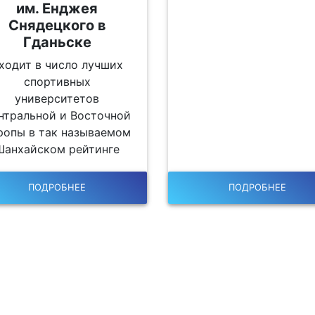
им. Енджея
Снядецкого в
Гданьске
ходит в число лучших
спортивных
университетов
нтральной и Восточной
ропы в так называемом
Шанхайском рейтинге
ПОДРОБНЕЕ
ПОДРОБНЕЕ