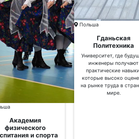
Польша
Гданьская
Политехника
Университет, где буду
инженеры получают
практические навыки
которые высоко оцен
на рынке труда в стран
мире.
ьша
Академия
физического
спитания и спорта