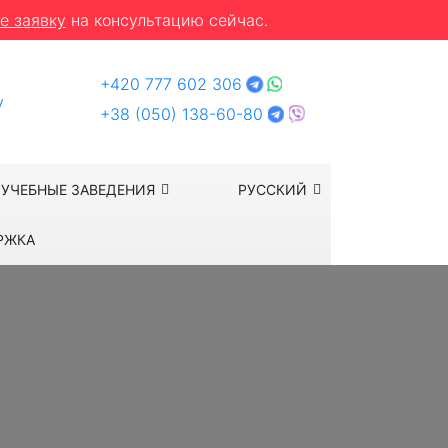
е заявку
на консультацию сейчас.
+420 777 602 306
y
+38 (050) 138-60-80
УЧЕБНЫЕ ЗАВЕДЕНИЯ
РУССКИЙ
РЖКА