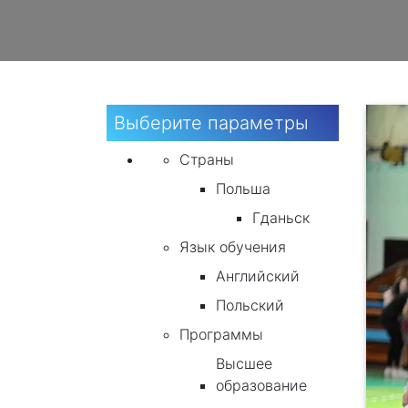
Выберите параметры
Страны
Польша
Гданьск
Язык обучения
Английский
Польский
Программы
Высшее
образование