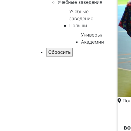
Учебные заведения
Учебные
заведение
Польши
Универы/
Академии
Пол
во