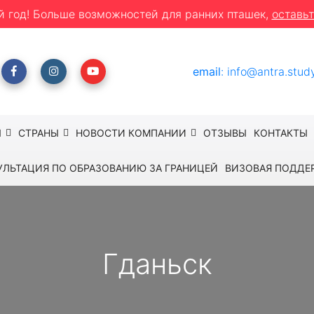
й год! Больше возможностей для ранних пташек,
оставьт
email
:
info@antra.stud
Ы
СТРАНЫ
НОВОСТИ КОМПАНИИ
ОТЗЫВЫ
КОНТАКТЫ
УЛЬТАЦИЯ ПО ОБРАЗОВАНИЮ ЗА ГРАНИЦЕЙ
ВИЗОВАЯ ПОДДЕ
Гданьск