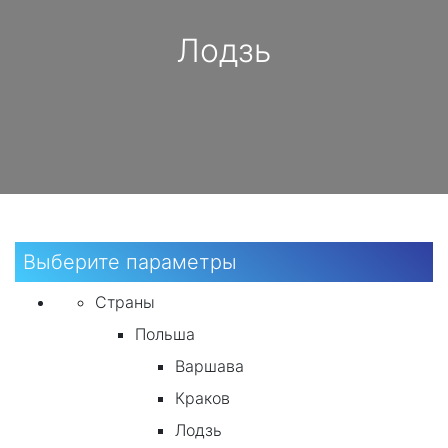
Лодзь
Выберите параметры
Страны
Польша
Варшава
Краков
Лодзь