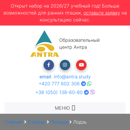
Открыт набор на 2026/27 учебный год! Больше
возможностей для ранних пташек,
оставьте заявку
на
консультацию сейчас.
Образовательный
центр Антра
email
:
info@antra.study
+420 777 602 306
+38 (050) 138-60-80
МЕНЮ
Главная
Страны
Польша
Лодзь