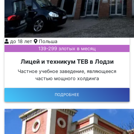
до 18 лет
Польша
139-299 злотых в месяц
Лицей и техникум TEB в Лодзи
Частное учебное заведение, являющееся
частью мощного холдинга
ПОДРОБНЕЕ