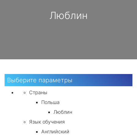
Люблин
Выберите параметры
Страны
Польша
Люблин
Язык обучения
Английский