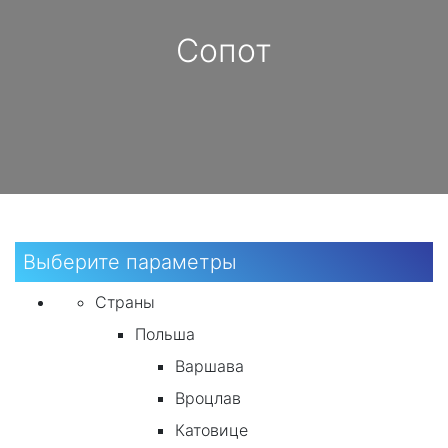
Сопот
Выберите параметры
Страны
Польша
Варшава
Вроцлав
Катовице