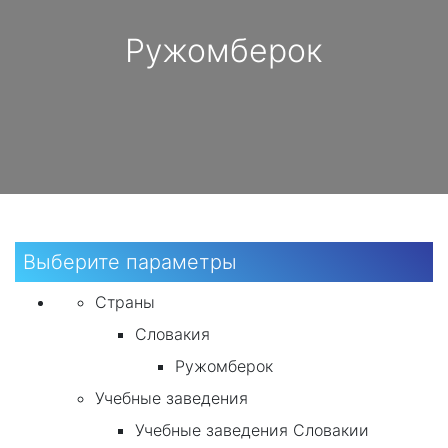
Ружомберок
Выберите параметры
Страны
Словакия
Ружомберок
Учебные заведения
Учебные заведения Словакии