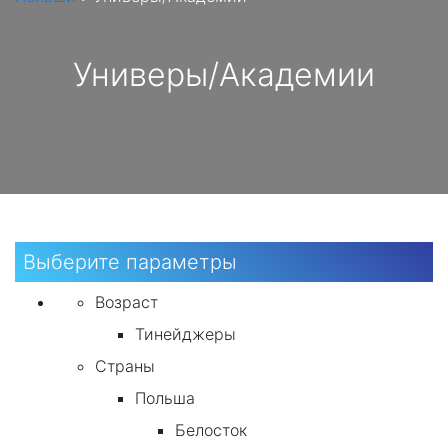
Универы/Академии
Выберите параметры
Возраст
Тинейджеры
Страны
Польша
Белосток