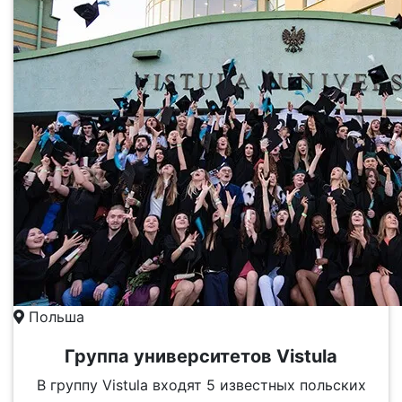
Польша
Группа университетов Vistula
В группу Vistula входят 5 известных польских