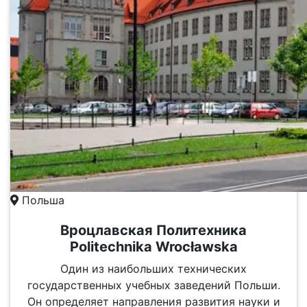
Польша
Вроцлавская Политехника
Politechnika Wrocławska
Один из наибольших технических
государственных учебных заведений Польши.
Он определяет направления развития науки и