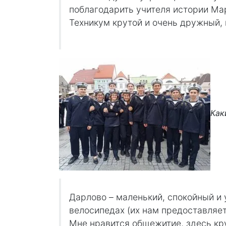
поблагодарить учителя истории Мар
Техникум крутой и очень дружный, 
Как
Дарлово – маленький, спокойный и у
велосипедах (их нам предоставляе
Мне нравится общежитие, здесь кру