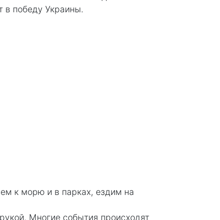
т в победу Украины.
ем к морю и в парках, ездим на
 рукой. Многие события происходят