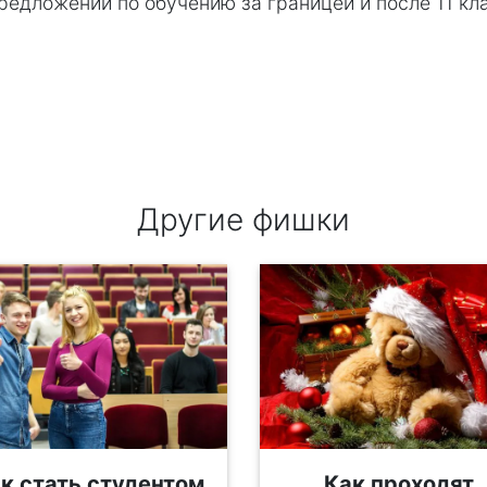
редложений по обучению за границей и после 11 кл
Другие фишки
к стать студентом
Как проходят