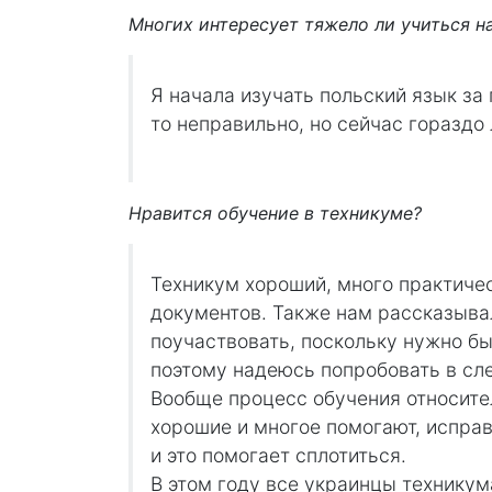
Многих интересует тяжело ли учиться н
Я начала изучать польский язык за
то неправильно, но сейчас гораздо
Нравится обучение в техникуме?
Техникум хороший, много практическ
документов. Также нам рассказывал
поучаствовать, поскольку нужно б
поэтому надеюсь попробовать в сл
Вообще процесс обучения относите
хорошие и многое помогают, исправ
и это помогает сплотиться.
В этом году все украинцы техникум