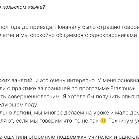
а польском языке?
 полгода до приезда. Поначалу было страшно говори
 легче и мы спокойно общаемся с одноклассниками
их занятий, и это очень интересно. У меня основна
и о практике за границей по программе Erasmus+, н
ыть совершеннолетним. Я хотела бы получить опыт 
едующем году.
льно легкий, мы многое делаем на уроке и мало до
ляют, если мы говорим что-то не так 🙂 Техникум 
а ощутили огромную поддержку учителей и однокла