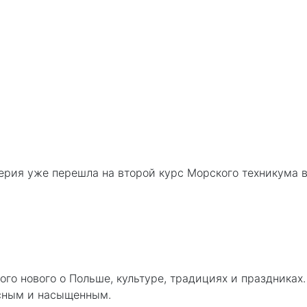
ерия уже перешла на второй курс Морского техникума 
ного нового о Польше, культуре, традициях и праздниках
есным и насыщенным.