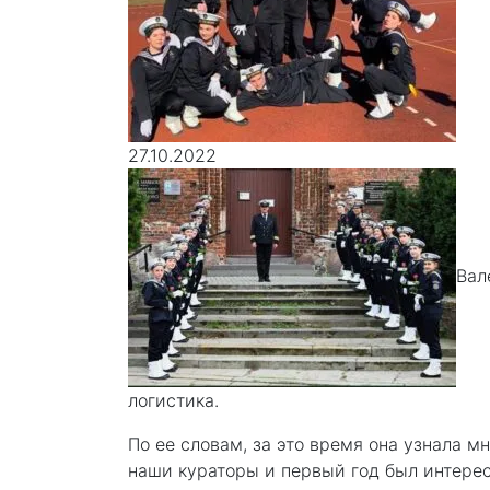
27.10.2022
Вал
логистика.
По ее словам, за это время она узнала м
наши кураторы и первый год был интер