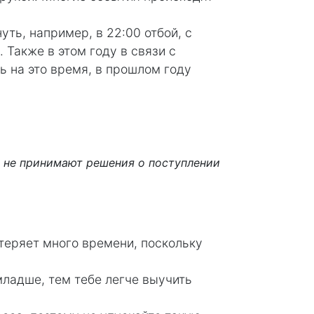
ть, например, в 22:00 отбой, с
 Также в этом году в связи с
ь на это время, в прошлом году
м не принимают решения о поступлении
отеряет много времени, поскольку
младше, тем тебе легче выучить