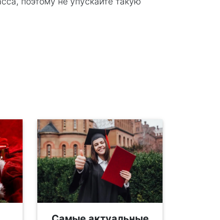
асса, поэтому не упускайте такую
Самые актуальные