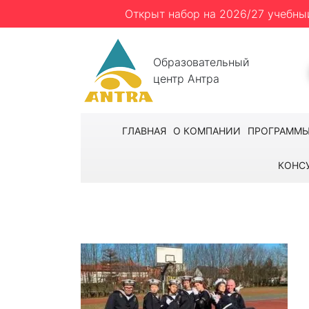
Открыт набор на 2026/27 учебны
Образовательный
центр Антра
ГЛАВНАЯ
О КОМПАНИИ
ПРОГРАММ
КОНС