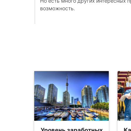
Но есть много других интересных п
возможность.
Уровень заработных
Ка