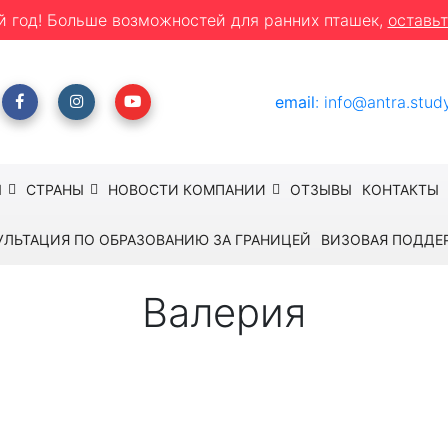
й год! Больше возможностей для ранних пташек,
оставьт
email
:
info@antra.stud
Ы
СТРАНЫ
НОВОСТИ КОМПАНИИ
ОТЗЫВЫ
КОНТАКТЫ
УЛЬТАЦИЯ ПО ОБРАЗОВАНИЮ ЗА ГРАНИЦЕЙ
ВИЗОВАЯ ПОДДЕ
Валерия