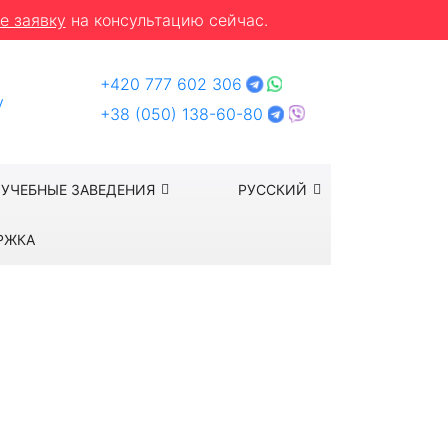
е заявку
на консультацию сейчас.
+420 777 602 306
y
+38 (050) 138-60-80
УЧЕБНЫЕ ЗАВЕДЕНИЯ
РУССКИЙ
РЖКА