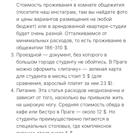
Стоимость проживания в комнате общежития
(посетите наш инстаграм, там вы найдете фото
и цены вариантов размещения на любой
бюджет) или в арендованной квартире-студии
будет очень разной. Отталкиваемся от
минимальных расходов, то есть проживание в
общежитии 186-310 $.
Проездной — документ, без которого в
большом городе студенту не обойтись. В Праге
можно оформить «литачку» — зеленая карта
для студента в месяц стоит 5 $ (для
сравнения, взрослый платит за нее 23 $).
Питание. Эта статья расходов неоднозначна и
зависит от того, насколько вы привыкли жить
на широкую ногу. Средняя стоимость обеда в
кафе или бистро в Праге — около 12 $. Но
студенты преимущественно питаются в
специальных столовых, где комплексное