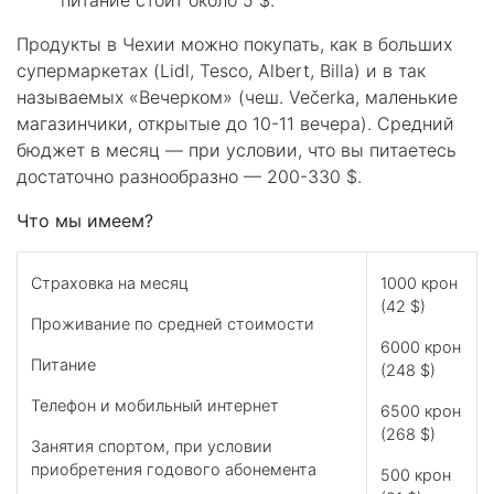
питание стоит около 5 $.
Продукты в Чехии можно покупать, как в больших
супермаркетах (Lidl, Tesco, Albert, Billa) и в так
называемых «Вечерком» (чеш. Večerka, маленькие
магазинчики, открытые до 10-11 вечера). Средний
бюджет в месяц — при условии, что вы питаетесь
достаточно разнообразно — 200-330 $.
Что мы имеем?
Страховка на месяц
1000 крон
(42 $)
Проживание по средней стоимости
6000 крон
Питание
(248 $)
Телефон и мобильный интернет
6500 крон
(268 $)
Занятия спортом, при условии
приобретения годового абонемента
500 крон