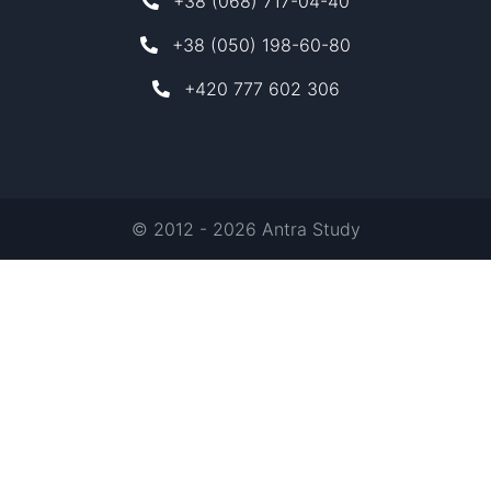
+38 (068) 717-04-40
+38 (050) 198-60-80
+420 777 602 306
© 2012 - 2026 Antra Study