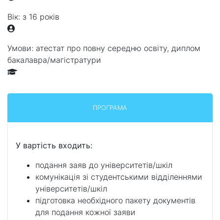
Вік:
з 16 років
Умови:
атестат про повну середню освіту, диплом
бакалавра/магістратури
ПРОГРАМА
У вартість входить:
подання заяв до університетів/шкіл
комунікація зі студентськими відділеннями
університетів/шкіл
підготовка необхідного пакету документів
для подання кожної заяви