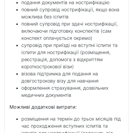
подання документів на нострифікацію
повний супровід нострифікації, якщо вона
можлива без іспитів
повний супровід при здачі нострифікації,
включаючи підготовку конспектів (сам
конспект оплачується окремо)
супровід при приїзді на вступні іспити та
іспити для нострифікації (розміщення,
реєстрація, допомога з відкриттям
короткострокової візи)
візова підтримка для подання на
довгострокову візу для навчання
оформлення страхування, дозвільних
медичних документів
Можливі додаткові витрати:
розміщення на термін до трьох місяців під
час проходження вступних іспитів та