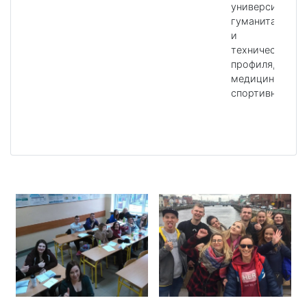
университеты
гуманитарного
и
технического
профиля,
медицинского,
спортивного.