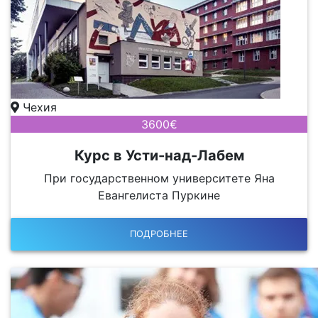
Чехия
3600€
Курс в Усти-над-Лабем
При государственном университете Яна
Евангелиста Пуркине
ПОДРОБНЕЕ