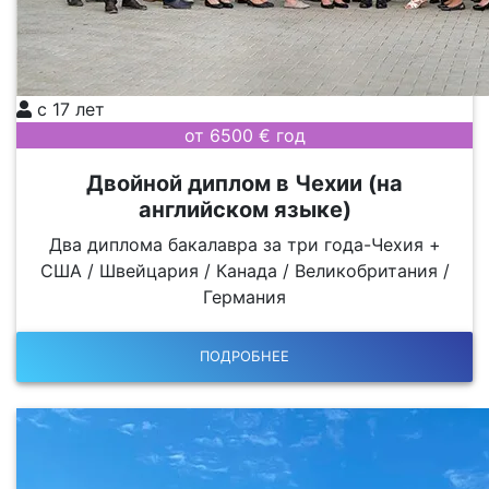
с 17 лет
от 6500 € год
Двойной диплом в Чехии (на
английском языке)
Два диплома бакалавра за три года-Чехия +
США / Швейцария / Канада / Великобритания /
Германия
ПОДРОБНЕЕ