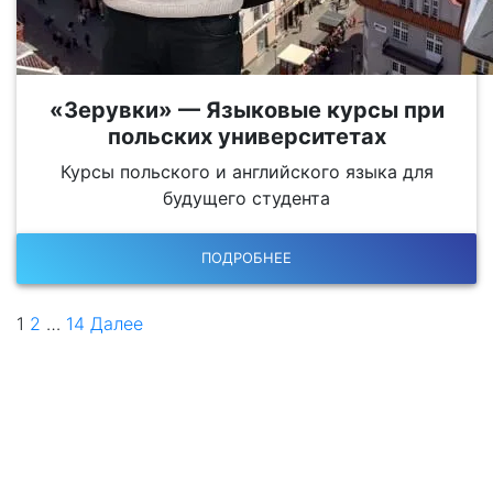
«Зерувки» — Языковые курсы при
польских университетах
Курсы польского и английского языка для
будущего студента
ПОДРОБНЕЕ
1
2
…
14
Далее