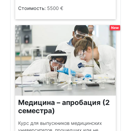
Стоимость:
5500 €
New
Медицина – апробация (2
семестра)
Курс для выпускников медицинских
университетов, прошедших или не