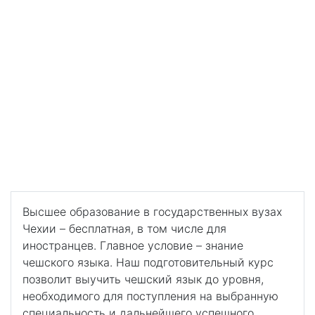
Профильная языковая подготовка к поступлению в
вузы Чехии
Профильная языковая
подготовка к
поступлению в вузы
Чехии
Бесплатное дальнейшее обучение в
государственных вузах Чехии
Высшее образование в государственных вузах
Чехии – бесплатная, в том числе для
иностранцев. Главное условие – знание
чешского языка. Наш подготовительный курс
позволит выучить чешский язык до уровня,
необходимого для поступления на выбранную
специальность и дальнейшего успешного