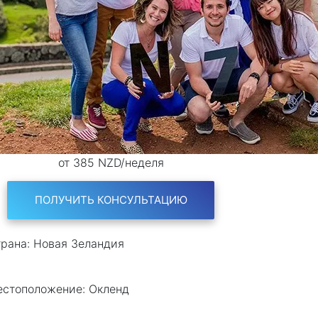
от 385 NZD/неделя
ПОЛУЧИТЬ КОНСУЛЬТАЦИЮ
рана:
Новая Зеландия
естоположение:
Окленд