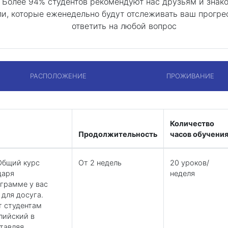
Более 94% студентов рекомендуют нас друзьям и зна
, которые еженедельно будут отслеживать ваш прогресс
ответить на любой вопрос
РАСПОЛОЖЕНИЕ
ПРОЖИВАНИЕ
Количество
Продолжительность
часов обучени
 Общий курс
От 2 недель
20 уроков/
даря
неделя
грамме у вас
для досуга.
т студентам
лийский в
тавляя