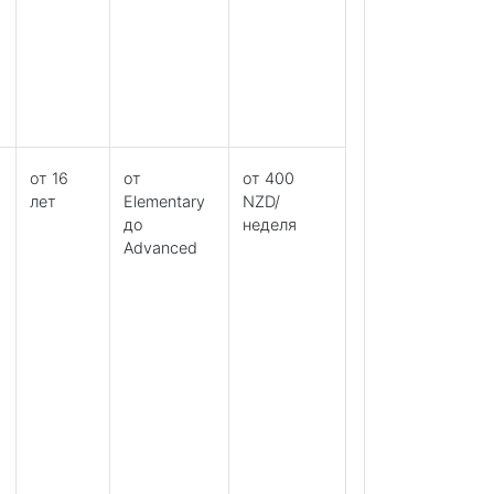
от 16
от
от 400
лет
Elementary
NZD/
до
неделя
Advanced