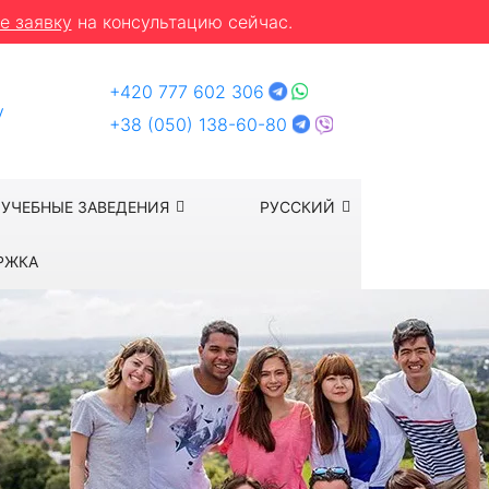
е заявку
на консультацию сейчас.
+420 777 602 306
y
+38 (050) 138-60-80
УЧЕБНЫЕ ЗАВЕДЕНИЯ
РУССКИЙ
РЖКА