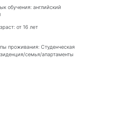
ык обучения:
английский
зраст:
от 16 лет
пы проживания:
Студенческая
зиденция/семья/апартаменты