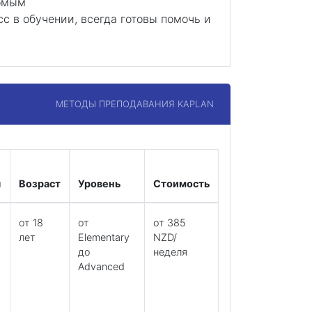
комым
 в обучении, всегда готовы помочь и
МЕТОДЫ ПРЕПОДАВАНИЯ KAPLAN
я
Возраст
Уровень
Стоимость
от 18
от
от 385
лет
Elementary
NZD/
до
неделя
Advanced