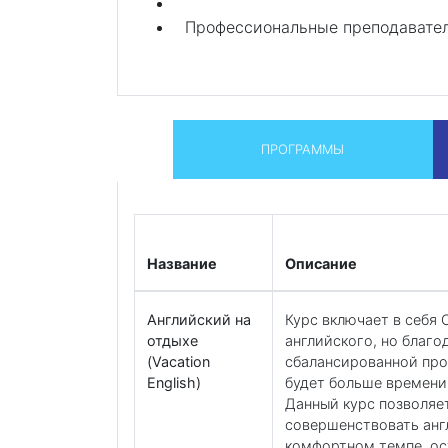
Профессиональные преподаватели
ПРОГРАММЫ
Название
Описание
Английский на
Курс включает в себя
отдыхе
английского, но благо
(Vacation
сбалансированной про
English)
будет больше времени 
Данный курс позволяе
совершенствовать анг
комфортном темпе, ос