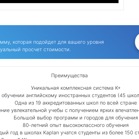
му, которая подойдет для вашего уровня
уальный просчет стоимости.
Преимущества
Уникальная комплексная система K+
 обучении английскому иностранных студентов (45 школ
Одна из 19 аккредитованных школ по всей стране
ие увлекательной учебы с получением ярких впечатлен
Большой выбор программ и городов для обучения
80-летний опыт высококлассного обучения
ый год в школах Kaplan учатся студенты из более 150 с