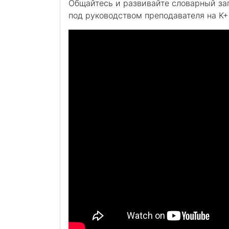
Общайтесь и развивайте словарный зап
под руководством преподавателя на K+ 