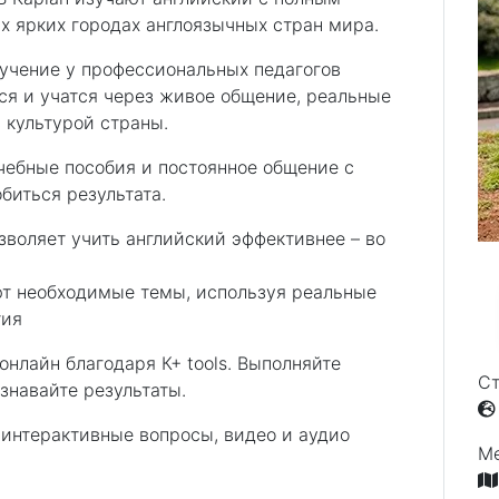
 ярких городах англоязычных стран мира.
бучение у профессиональных педагогов
ся и учатся через живое общение, реальные
 культурой страны.
чебные пособия и постоянное общение с
биться результата.
зволяет учить английский эффективнее – во
ют необходимые темы, используя реальные
тия
онлайн благодаря К+ tools. Выполняйте
Ст
знавайте результаты.
интерактивные вопросы, видео и аудио
М