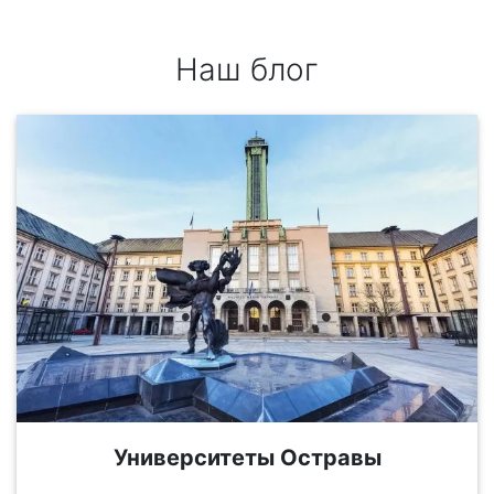
Наш блог
Университеты Остравы