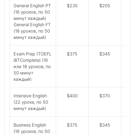
General English PT
$235
$205
$
(16 уроков, по 50
минут каждый)
General English FT
(18 уроков, по 50
минут каждый)
Exam Prep (TOEFL
$375
$345
$
iBTComplete) (16
или 18 уроков, по
50 минут
каждый)
Intensive English
$400
$370
$
(22 урока, по 50
минут каждый)
Business English
$375
$345
$
(16 уроков, по 50