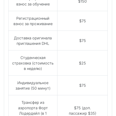
$150
взнос за обучение
Регистрационный
$75
взнос за проживание
Доставка оригинала
$75
приглашения DHL
Студенческая
страховка (стоимость
$25
в неделю)
Индивидуальное
$75
занятие (50 минут)
Трансфер из
аэропорта Форт
$75 (доп.
Лодердейл (в 1
пассажир $35)