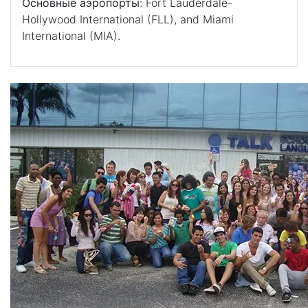
Основные
аэропорты
: Fort Lauderdale-
Hollywood International (FLL), and Miami
International (MIA).